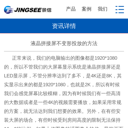
产品
案例
我们
资讯详情
液晶拼接屏不变形投放的方法
正常来说，我们的电脑输出的图像都是
1920*1080
的，所以不管我们的大屏幕显示系统是液晶拼接屏还是
LED
显示屏，不管分辨率达到了多不，是
4K
还是
8K
，其
实显示出来的都是
1920*1080
，也就是
2K
，所以有时候
我们会感觉屏幕比较模糊，因为有时候我们有一些高清
的大数据或者是一些
4K
的视频需要播放，如果采用常规
的方案，就无法达到我们想要的效果。另外，在有些安
装大屏的场合，有些时候受到房间高度的限制无法保持