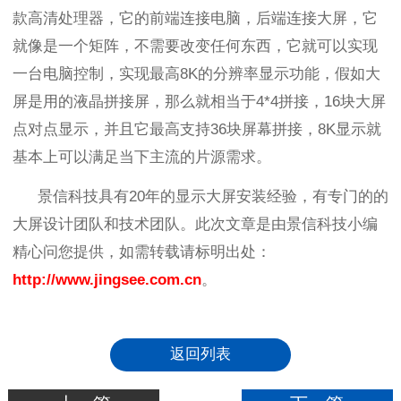
款高清处理器，它的前端连接电脑，后端连接大屏，它
就像是一个矩阵，不需要改变任何东西，它就可以实现
一台电脑控制，实现最高
8K
的分辨率显示功能，假如大
屏是用的液晶拼接屏，那么就相当于
4*4
拼接，
16
块大屏
点对点显示，并且它最高支持
36
块屏幕拼接，
8K
显示就
基本上可以满足当下主流的片源需求。
景信科技具有
20
年的显示大屏安装经验，有专门的的
大屏设计团队和技术团队。此次文章是由景信科技小编
精心问您提供，如需转载请标明出处：
http://www.jingsee.com.cn
。
返回列表