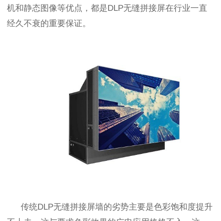
机和静态图像等优点，都是
DLP
无缝拼接屏在行业一直
经久不衰的重要保证。
传统
DLP
无缝拼接屏墙的劣势主要是色彩饱和度提升