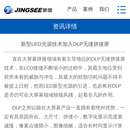
产品
案例
我们
资讯详情
新型LED光源技术加入DLP无缝拼接屏
直在大屏幕拼接领域有着主导地位的
DLP
无缝拼接屏
技术，在
LCD
接缝不断缩小的过程中，其霸主地位受到
前所未有的威胁与冲击，其最大的软肋功耗问题不得不
被提上日程，然而
LED
新型光源的引进，也必将对
DLP
是否仍可在大屏幕领域独领风骚，起着非凡的作用。
DLP
之所以能在大屏幕产业一直拥有着绝对优势，一
定有其原因所在。大尺寸、拼缝小，数字化显示亮度衰
减慢，像素点缝隙小，图像细腻，适合长时间显示计算