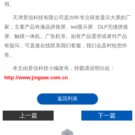
用。
天津景信科技有限公司是
20
年专注研发显示大屏的厂
家，主要产品有液晶拼接屏、
led
显示屏、
DLP
无缝拼接
屏、触摸一体机、广告机等。如有产品需求或者对产品
有疑问，可直接在线联系我们客服，我们会及时给您作
答。
本文由景信科技小编发布，转载请说明出处：
http://www.jingsee.com.cn
返回列表
上一篇
下一篇