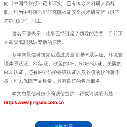
向《中国经营报》记者证实，已有
90
余名科研人员辞
职，均为中科院合肥研究院核能安全技术研究所（以下
简称
“
核所
”
）职工。
这名干部表示，此事已经引起了领导的注意，目前正
在调查离职风波背后的原因。
多年来景信科技先后通过质量管理体系认证、环境管
理体系认证、
3C
认证、欧盟的
CE
、
ROHS
认证、美国的
FCC
认证，还有
IP67
防护等级认证以及各项的软件著作
权；可以保障产品质量，具有良好的售后服务。
本文由景信科技小编诚信提供，转载请说明出处：
http://www.jingsee.com.cn
返回列表