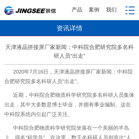
产品
案例
我们
资讯详情
天津液晶拼接屏厂家新闻：中科院合肥研究院多名科
研人员“出走”
2020
年
7
月
16
日，天津液晶拼接屏厂家新闻：中科院
合肥研究院多名科研人员“出走”。
近期，中科院合肥物质科学研究院多名科研人员集体
出走，其中大多数是博士毕业，并拥有事业编制。这在
中科院系统内引起广泛关注。
中科院合肥物质科学研究院坐落在一个美丽的半岛
上，得名
“
科学岛
”
。在这里，数千名科研人员创造出
“
人