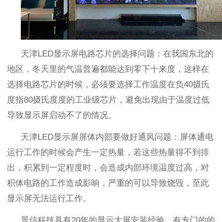
天津
LED
显示屏电路芯片的选择问题：在我国东北的
地区，冬天里的气温普遍都能达到零下十来度，这样在
选择电路芯片的时候，必须要选择工作温度在负
40
摄氏
度指
80
摄氏度度的工业级芯片，避免出现由于温度过低
导致显示屏启动不了的情况。
天津
LED
显示屏屏体内部要做好通风问题：屏体通电
运行工作的时候会产生一定热量，若这些热量得不到排
出，积累到一定程度时，会造成内部环境温度过高，对
积体电路的工作造成影响，严重的可以导致烧毁，至此
显示屏无法运行工作。
景信科技具有
20
年的显示大屏安装经验，有专门的的