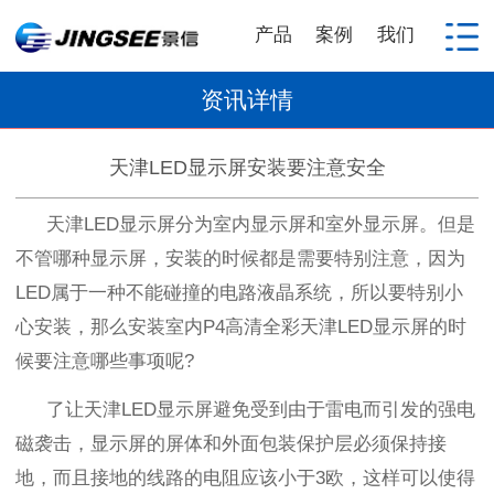
产品
案例
我们
资讯详情
天津LED显示屏安装要注意安全
天津
LED
显示屏分为室内显示屏和室外显示屏。但是
不管哪种显示屏，安装的时候都是需要特别注意，因为
LED
属于一种不能碰撞的电路液晶系统，所以要特别小
心安装，那么安装室内
P4
高清全彩天津
LED
显示屏的时
候要注意哪些事项呢
?
了让天津
LED
显示屏避免受到由于雷电而引发的强电
磁袭击，显示屏的屏体和外面包装保护层必须保持接
地，而且接地的线路的电阻应该小于
3
欧，这样可以使得