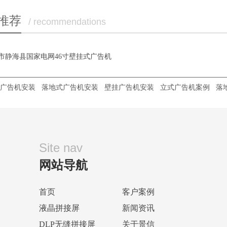
推荐
/ recommendations
市静海县国家电网46寸壁挂式广告机
广告机安装
落地式广告机安装
壁挂广告机安装
立式广告机案例
落
Site nav
网站导航
首页
客户案例
液晶拼接屏
新闻资讯
DLP无缝拼接屏
关于景信