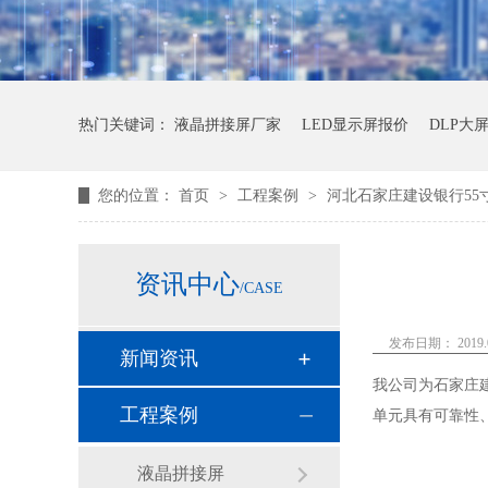
热门关键词：
液晶拼接屏厂家
LED显示屏报价
DLP大
您的位置：
首页
>
工程案例
>
河北石家庄建设银行55
资讯中心
/CASE
发布日期： 2019.0
新闻资讯
我公司为石家庄建
工程案例
单元具有可靠性
液晶拼接屏