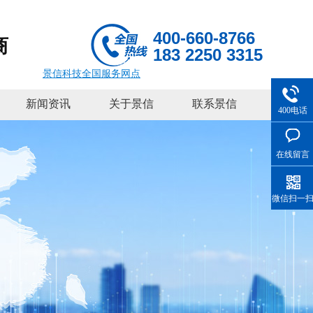
400-660-8766
商
183 2250 3315
景信科技全国服务网点
新闻资讯
关于景信
联系景信
400电话
在线留言
微信扫一