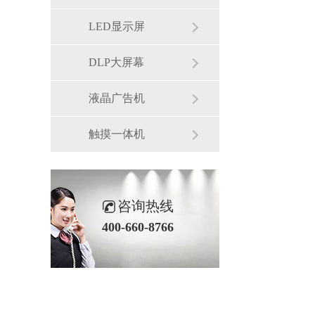
LED显示屏
DLP大屏幕
液晶广告机
触摸一体机
咨询热线
400-660-8766