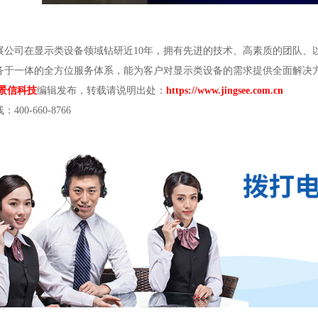
展公司在显示类设备领域钻研近10年，拥有先进的技术、高素质的团队、
务于一体的全方位服务体系，能为客户对显示类设备的需求提供全面解决
景信科技
编辑发布，转载请说明出处：
https://www.jingsee.com.cn
0-660-8766