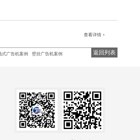
查看详情 +
返回列表
地式广告机案例
壁挂广告机案例