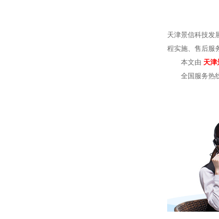
天津景信科技发
程实施、售后服
本文由
天津
全国服务热线：40