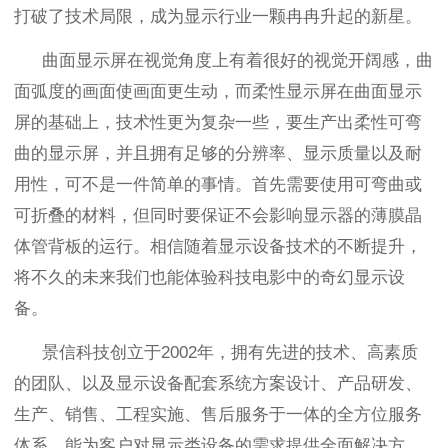
打破了技术局限，成为显示行业一颗冉冉升起的新星。
曲面显示屏在视觉角度上有着很好的视觉开阔感，曲
面弧度的画面使画面更生动，而柔性显示屏在曲面显示
屏的基础上，技术性更为复杂一些，要生产出柔性可弯
曲的显示屏，并且拥有足够的分辨率、显示质量以及耐
用性，可不是一件简单的事情。首先需要使用可弯曲或
可折叠的材料，但同时要保证不会影响显示器的薄膜晶
体管背板的运行。相信随着显示设备技术的不断提升，
将不久的未来我们也能体验科技电影中的奇幻显示设
备。
景信科技创立于
2002
年，拥有先进的技术、高素质
的团队、以及显示设备配套系统方案设计、产品研发、
生产、销售、工程实施、售后服务于一体的全方位服务
体系，能为客户对显示类设备的需求提供全面解决方