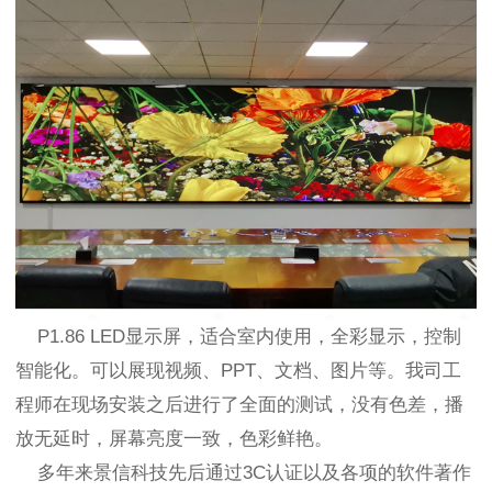
P1.86 LED显示屏，适合室内使用，全彩显示，控制
智能化。可以展现视频、PPT、文档、图片等。我司工
程师在现场安装之后进行了全面的测试，没有色差，播
放无延时，屏幕亮度一致，色彩鲜艳。
多年来景信科技先后通过3C认证以及各项的软件著作