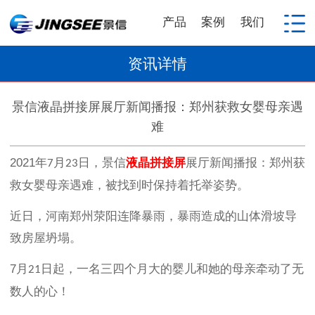
产品
案例
我们
资讯详情
景信液晶拼接屏展厅新闻播报：郑州获救女婴母亲遇
难
2021
年
月
日，景信
液晶拼接屏
展厅新闻播报：
郑州获
7
23
救女婴母亲遇难，被找到时保持着托举姿势。
近日，河南郑州荥阳连降暴雨，
暴雨造成的山体滑坡导
致房屋坍塌。
7
月
日起，一名三四个月大的婴儿和她的母亲牵动了无
21
数人的心！