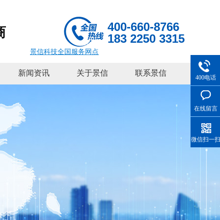
400-660-8766
商
183 2250 3315
景信科技全国服务网点
新闻资讯
关于景信
联系景信
400电话
在线留言
微信扫一