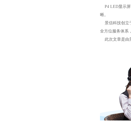
P4 LED显
晰。
景信科技创立于
全方位服务体系
此次文章是由景