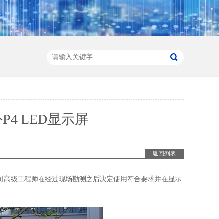
4 LED显示屏
返回列表
司高级工程师在经过现场勘测之后决定使用符合要求并在显示