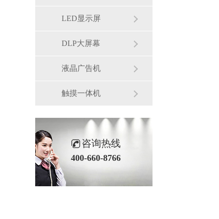
LED显示屏
DLP大屏幕
液晶广告机
触摸一体机
咨询热线
400-660-8766