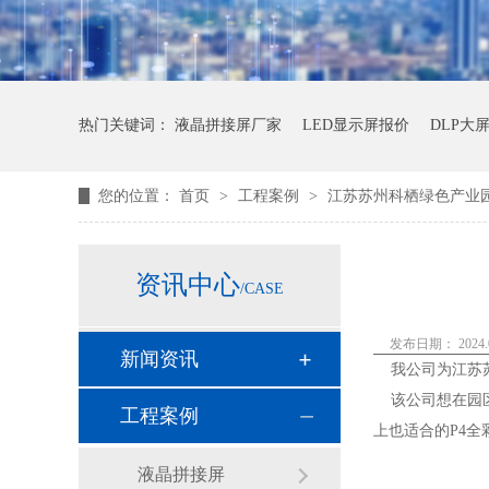
热门关键词：
液晶拼接屏厂家
LED显示屏报价
DLP大
您的位置：
首页
>
工程案例
>
江苏苏州科栖绿色产业园户
资讯中心
/CASE
发布日期： 2024.0
新闻资讯
我公司为江苏苏
该公司想在园区
工程案例
上也适合的P4全
液晶拼接屏