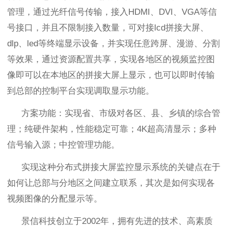
管理，通过光纤信号传输，接入
HDMI
、
DVI
、
VGA
等信
号接口，并且不限制接入数量，可对接
lcd
拼接大屏、
dlp
、
led
等终端显示设备，并实现任意跨屏、漫游、分割
等效果，通过资源配置共享，实现各地区的视频监控图
像即可以在本地区的拼接大屏上显示，也可以即时传输
到总部的控制平台实现调取显示功能。
方案功能：实现省、市级对各区、县、乡镇的综合管
理；纯硬件架构，性能稳定可靠；
4K
超高清显示；多种
信号输入源；中控管理功能。
实现这种分布式拼接大屏监控显示系统的关键点在于
如何让总部与分地区之间建立联系，其次是如何实现各
视频图像的分配显示等。
景信科技创立于
2002
年，拥有先进的技术、高素质