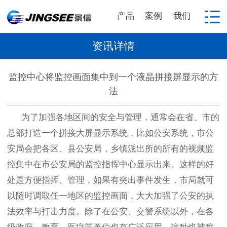
产品
案例
我们
资讯详情
监控中心将监控画面集中到一个液晶拼接屏显示的方
法
为了加强各地区间的安全与管理，通常会在省、市的
总部打造一个拼接大屏显示系统，比如公安系统，市公
安局会把各区、县公安局，乡镇派出所的所有的视频监
控集中在市公安局的监控指挥中心显示出来。这样的好
处是方便指挥、管理，如果有突出事件发生，市局就可
以随时调取任一地区的监控画面，大大加强了公安的执
法效率与打击力度。除了在公安、交警系统以外，在各