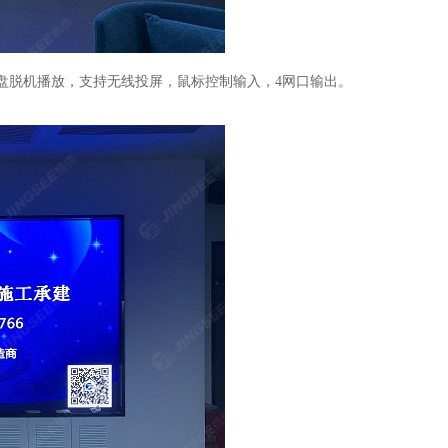
盘脱机播放，支持无线投屏，鼠标控制输入，
4
网口输出。