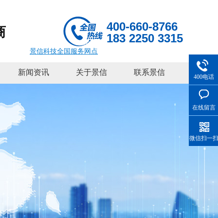
400-660-8766
商
183 2250 3315
景信科技全国服务网点
新闻资讯
关于景信
联系景信
400电话
在线留言
微信扫一