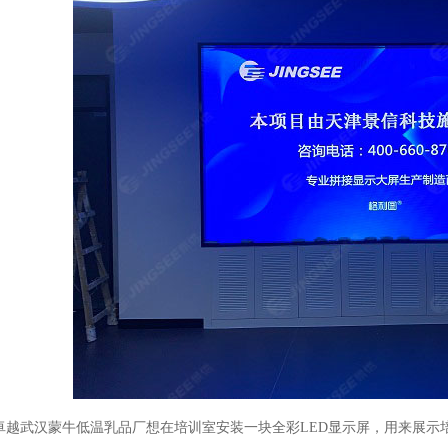
卓越武汉蒙牛低温乳品厂想在培训室安装一块全彩
LED
显示屏，用来展示