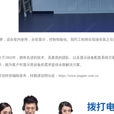
屏，适合室内使用，全彩显示，控制智能化。我司工程师在现场安装之后
立于
2002
年，拥有先进的技术、高素质的团队、以及显示设备配套系统方
系，能为客户对显示类设备的需求提供全面解决方案。
景信科技编辑发布，转载请说明出处：
https://www.jingsee.com.cn