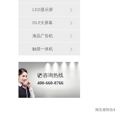
LED显示屏
DLP大屏幕
液晶广告机
触摸一体机
咨询热线
400-660-8766
湖北省恒信