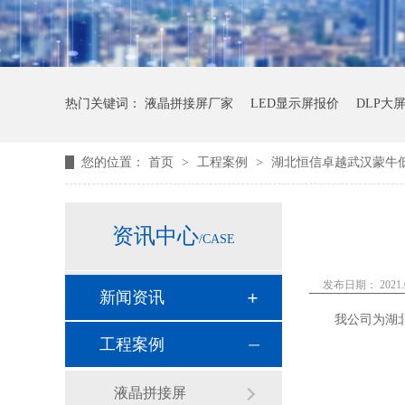
热门关键词：
液晶拼接屏厂家
LED显示屏报价
DLP大
您的位置：
首页
>
工程案例
>
湖北恒信卓越武汉蒙牛低
资讯中心
/CASE
发布日期： 2021.0
新闻资讯
我公司为湖
工程案例
液晶拼接屏