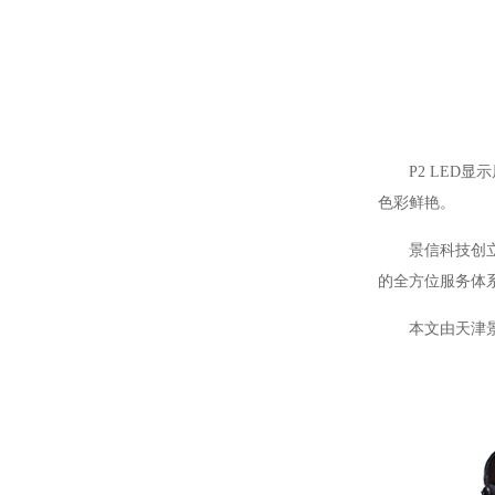
P2 LED
显示
色彩鲜艳。
景信科技创
的全方位服务体
本文由天津