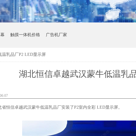
屏幕
触摸一体机价格
广告机厂家
温乳品厂P2 LED显示屏
湖北恒信卓越武汉蒙牛低温乳品厂
6.07
北省恒信卓越武汉蒙牛低温乳品厂安装了
P2
室内全彩
LED
显示屏。