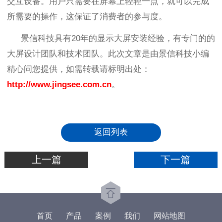
交互设备。用户只需要在屏幕上轻轻一点，就可以完成
所需要的操作，这保证了消费者的参与度。
景信科技具有
20
年的显示大屏安装经验，有专门的的
大屏设计团队和技术团队。此次文章是由景信科技小编
精心问您提供，如需转载请标明出处：
http://www.jingsee.com.cn
。
返回列表
上一篇
下一篇
首页
产品
案例
我们
网站地图