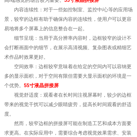
高/端感觉的场合较为重要。
55寸液晶拼接屏
内容连续性：对于一些如控制室、监控中/心等的应用场
景，较窄的边框有助于确保内容的连续性，使用户可以更容
易地将多个屏幕上的信息整合在一起。
细节呈现：当用于高分辨率内容时，边框较窄的设计不
会打断画面中的细节，在展示高清视频、复杂图表或精细艺
术作品时效果更好。
空间效率：边框较窄意味着在给定的空间内可以容纳更
多的显示面积，对于空间有限但需要大显示面积的环境是一
个优势。
55寸液晶拼接屏
视觉舒适度：观看者在长时间注视屏幕时，较少的边框
带来的视觉干扰可以减少眼睛疲劳，提高长时间观看的舒适
度。
然而，较窄边框的拼接屏可能在制造工艺和成本方面要
求更高。在实际应用中，需要综合考虑视觉效果需求、安装