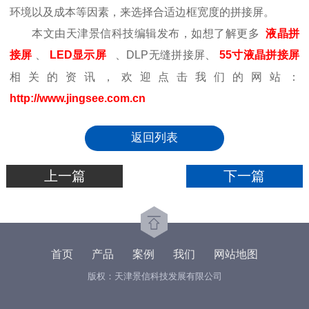
环境以及成本等因素，来选择合适边框宽度的拼接屏。
本文由天津景信科技编辑发布，如想了解更多
液晶拼
接屏
、
LED显示屏
、DLP无缝拼接屏、
55寸液晶拼接屏
相关的资讯，欢迎点击我们的网站：
http://www.jingsee.com.cn
返回列表
上一篇
下一篇
首页
产品
案例
我们
网站地图
版权：天津景信科技发展有限公司