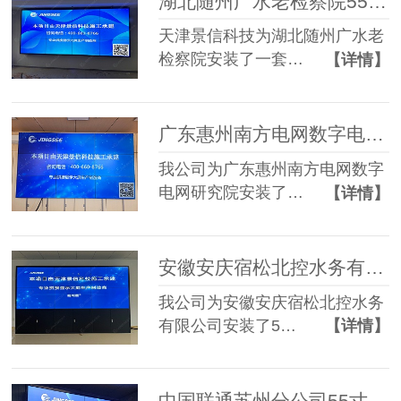
湖北随州广水老检察院55寸0.88mm 3*4液晶拼接屏
天津景信科技为湖北随州广水老
检察院安装了一套…
【详情】
广东惠州南方电网数字电网研究院65寸3.5mm 3*3液晶拼接屏
我公司为广东惠州南方电网数字
电网研究院安装了…
【详情】
安徽安庆宿松北控水务有限公司55寸1.7mm 2*3液晶拼接屏
我公司为安徽安庆宿松北控水务
有限公司安装了5…
【详情】
中国联通苏州分公司55寸1.8mm 2*2液晶拼接屏