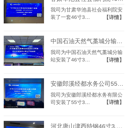
我司为甘肃华池县社会福利院安
装了一套46寸3…
【详情】
中国石油天然气藁城分输站46寸3.5mm 3*5液晶拼接屏
我司为中国石油天然气藁城分输
站安装了46寸3…
【详情】
安徽郎溪经都水务公司55寸1.7mm 3*4液晶拼接屏
我司为安徽郎溪经都水务有限公
司安装了55寸3…
【详情】
河北唐山津西特钢46寸3.5mm 3*3 液晶拼接屏