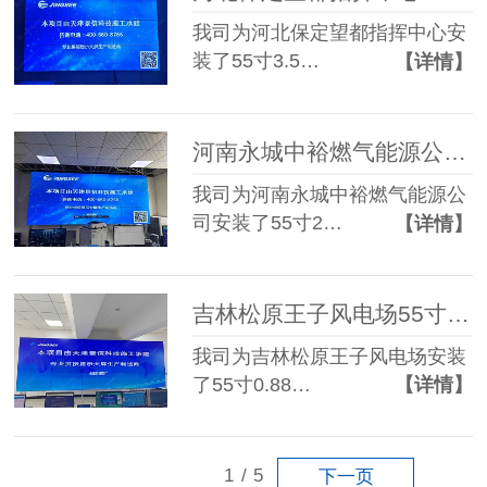
我司为河北保定望都指挥中心安
装了55寸3.5…
【详情】
河南永城中裕燃气能源公司55寸2.6mm 3*4 液晶拼接屏
我司为河南永城中裕燃气能源公
司安装了55寸2…
【详情】
吉林松原王子风电场55寸0.88mm 3*5 液晶拼接屏
我司为吉林松原王子风电场安装
了55寸0.88…
【详情】
1
/
5
下一页