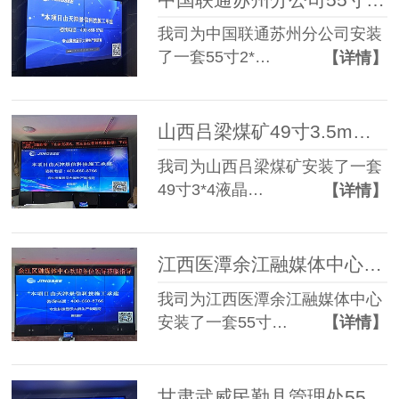
我司为中国联通苏州分公司安装
了一套55寸2*…
【详情】
山西吕梁煤矿49寸3.5mm 3*4液晶拼接屏
我司为山西吕梁煤矿安装了一套
49寸3*4液晶…
【详情】
江西医潭余江融媒体中心55寸3.5mm 3*3液晶拼接屏
我司为江西医潭余江融媒体中心
安装了一套55寸…
【详情】
甘肃武威民勤县管理处55寸0.8mm 3*3液晶拼接屏