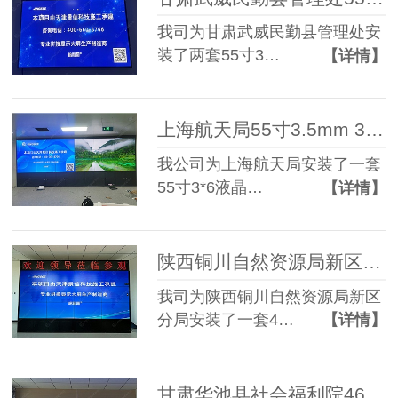
我司为甘肃武威民勤县管理处安
装了两套55寸3…
【详情】
上海航天局55寸3.5mm 3*6液晶拼接屏
我公司为上海航天局安装了一套
55寸3*6液晶…
【详情】
陕西铜川自然资源局新区分局46寸1.7mm 3*4液晶拼接屏和LED单红
我司为陕西铜川自然资源局新区
分局安装了一套4…
【详情】
甘肃华池县社会福利院46寸3.5mm 3*4液晶拼接屏