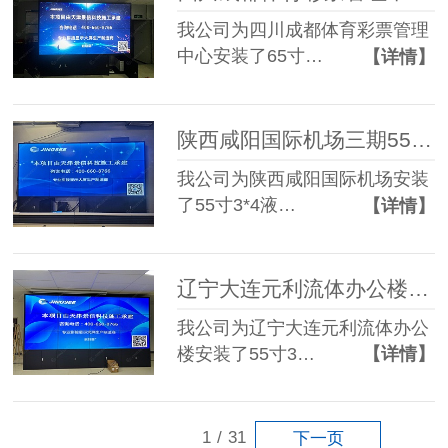
我公司为四川成都体育彩票管理
中心安装了65寸…
【详情】
陕西咸阳国际机场三期55寸1.8mm 3*4液晶拼接屏
我公司为陕西咸阳国际机场安装
了55寸3*4液…
【详情】
辽宁大连元利流体办公楼55寸3.5mm 3*4液晶拼接屏
我公司为辽宁大连元利流体办公
楼安装了55寸3…
【详情】
1
/
31
下一页