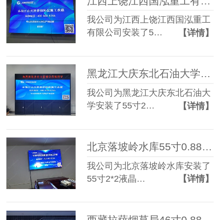
江西上饶江西国泓重工有限公司55寸3.5mm 3*3液晶拼接屏
我公司为江西上饶江西国泓重工
有限公司安装了5…
【详情】
黑龙江大庆东北石油大学55寸0.88mm 2*3液晶拼接屏+P3.75单红条屏
我公司为黑龙江大庆东北石油大
学安装了55寸2…
【详情】
北京落坡岭水库55寸0.88mm 2*2液晶拼接屏
我公司为北京落坡岭水库安装了
55寸2*2液晶…
【详情】
西藏拉萨烟草局46寸0.88mm 2*2+2*3两套液晶拼接屏