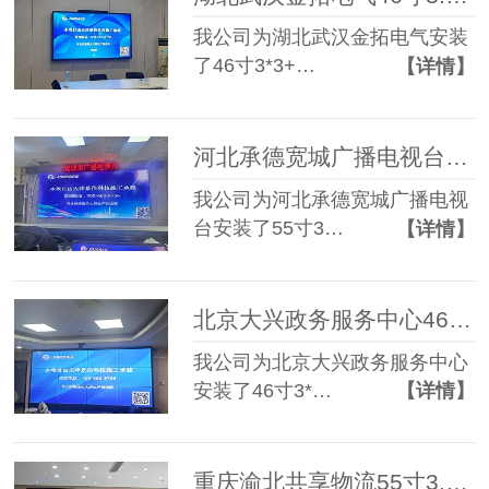
我公司为湖北武汉金拓电气安装
了46寸3*3+…
【详情】
河北承德宽城广播电视台55寸3.5mm 3*4液晶拼接屏+P4.75单红条屏
我公司为河北承德宽城广播电视
台安装了55寸3…
【详情】
北京大兴政务服务中心46寸3.5mm 3*4液晶拼接屏
我公司为北京大兴政务服务中心
安装了46寸3*…
【详情】
重庆渝北共享物流55寸3.5mm 2*3液晶拼接屏