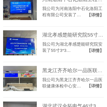
我公司为河南洛阳中石化洛阳工
程有限公司安装了…
【详情】
湖北孝感楚能研究院55寸3.5mm 3*3液晶拼接屏
我公司为湖北孝感楚能研究院安
装了55寸3*3…
【详情】
黑龙江齐齐哈尔一品医联健康体检中心65寸3.5mm 1*2液晶拼接屏
我公司为黑龙江齐齐哈尔一品医
联健康体检中心安…
【详情】
湖北武汉金拓电气46寸3.5mm 3*3+55寸3.5mm 2*2液晶拼接屏