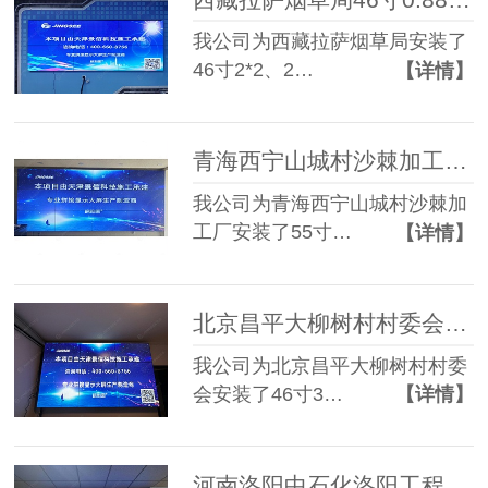
我公司为西藏拉萨烟草局安装了
46寸2*2、2…
【详情】
青海西宁山城村沙棘加工厂55寸1.7mm 3*4液晶拼接屏
我公司为青海西宁山城村沙棘加
工厂安装了55寸…
【详情】
北京昌平大柳树村村委会46寸3.5mm 3*3液晶拼接屏
我公司为北京昌平大柳树村村委
会安装了46寸3…
【详情】
河南洛阳中石化洛阳工程有限公司55寸0.88mm 2*2液晶拼接屏