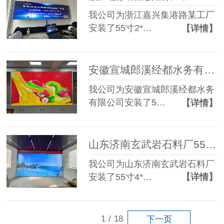
我公司为浙江嘉兴集港路某工厂
安装了55寸2*…
【详情】
安徽宣城郎溪经都水务有限公司55寸1.8mm 3*3液晶拼接屏
我公司为安徽宣城郎溪经都水务
有限公司安装了5…
【详情】
山东济南玄武岩石料厂55寸3.5mm 4*6液晶拼接屏+单红条屏
我公司为山东济南玄武岩石料厂
安装了55寸4*…
【详情】
1
/
18
下一页