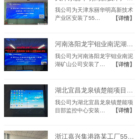
我公司为天津东丽华明高新技术
产业区安装了55…
【详情】
河南洛阳龙宇钼业南泥湖矿山公司55寸3.5mm 2*4液晶拼接屏+单红条屏
我公司为河南洛阳龙宇钼业南泥
湖矿山公司安装了…
【详情】
湖北宜昌龙泉镇楚能项目部监控中心55寸3.5mm 2*2液晶拼接屏
我公司为湖北宜昌龙泉镇楚能项
目部监控中心安装…
【详情】
浙江嘉兴集港路某工厂55寸1.7mm 2*4液晶拼接屏