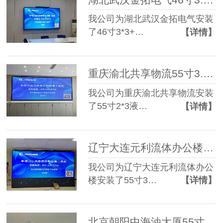
我公司为湖北武汉金拓电气安装
了46寸3*3+…
【详情】
重庆渝北共享物流55寸3.5mm 2*3液晶拼接屏
我公司为重庆渝北共享物流安装
了55寸2*3液…
【详情】
辽宁大连元利流体办公楼55寸3.5mm 3*4液晶拼接屏
我公司为辽宁大连元利流体办公
楼安装了55寸3…
【详情】
北京朝阳中海油大厦55寸0.88mm 2*3液晶拼接屏