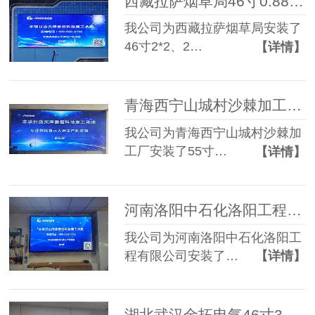
西藏拉萨烟草局46寸0.88mm 2*2+2*3两套液晶拼接屏
我公司为西藏拉萨烟草局安装了
46寸2*2、2…
【详情】
青海西宁山城村沙棘加工厂55寸1.7mm 3*4液晶拼接屏
我公司为青海西宁山城村沙棘加
工厂安装了55寸…
【详情】
河南洛阳中石化洛阳工程有限公司55寸0.88mm 2*2液晶拼接屏
我公司为河南洛阳中石化洛阳工
程有限公司安装了…
【详情】
湖北武汉金拓电气46寸3.5mm 3*3+55寸3.5mm 2*2液晶拼接屏