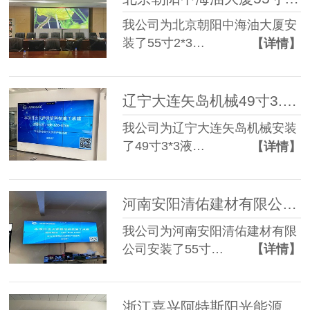
我公司为北京朝阳中海油大厦安
装了55寸2*3…
【详情】
辽宁大连矢岛机械49寸3.5mm 3*3液晶拼接屏
我公司为辽宁大连矢岛机械安装
了49寸3*3液…
【详情】
河南安阳清佑建材有限公司55寸3.5mm 2*4液晶拼接屏
我公司为河南安阳清佑建材有限
公司安装了55寸…
【详情】
浙江嘉兴阿特斯阳光能源科技65寸3.5mm 3*3液晶拼接屏