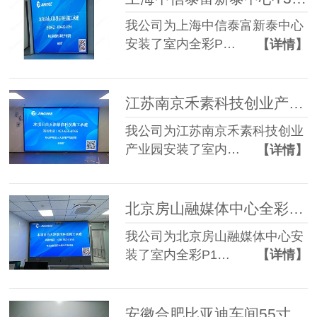
我公司为上海中信泰富新泰中心
安装了室内全彩P…
【详情】
江苏南京禾素科技创业产业园P2 LED显示屏
我公司为江苏南京禾素科技创业
产业园安装了室内…
【详情】
北京房山融媒体中心全彩P1.2 LED显示屏
我公司为北京房山融媒体中心安
装了室内全彩P1…
【详情】
安徽合肥比亚迪车间55寸OLED屏