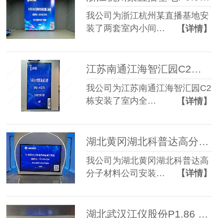
我公司为浙江杭州某直播基地安
装了两套室内小间…
【详情】
江苏南通江海智汇园C2栋P1.86 LED显示屏
我公司为江苏南通江海智汇园C2
栋安装了室内全…
【详情】
湖北黄冈湖北科普达高分子材料公司P1.5 LED显示屏+触摸一体机
我公司为湖北黄冈湖北科普达高
分子材料公司安装…
【详情】
湖北武汉江仪股份P1.86 LED显示屏