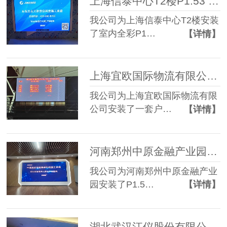
上海信泰中心T2楼P1.53 LED显示屏
我公司为上海信泰中心T2楼安装
了室内全彩P1…
【详情】
上海宜欧国际物流有限公司户外P5 LED显示屏
我公司为上海宜欧国际物流有限
公司安装了一套户…
【详情】
河南郑州中原金融产业园P1.5 LED显示屏+75寸触摸一体机
我公司为河南郑州中原金融产业
园安装了P1.5…
【详情】
湖北武汉江仪股份有限公司全彩P1.53 LED显示屏