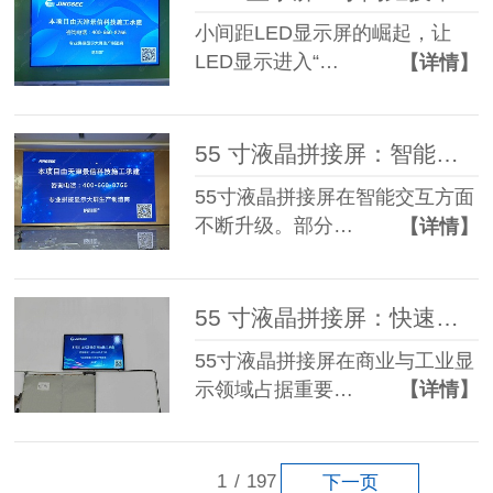
小间距LED显示屏的崛起，让
LED显示进入“…
【详情】
55 寸液晶拼接屏：智能时代的显示先锋！
55寸液晶拼接屏在智能交互方面
不断升级。部分…
【详情】
55 寸液晶拼接屏：快速有效显示的得力 “伙伴”
55寸液晶拼接屏在商业与工业显
示领域占据重要…
【详情】
1
/
197
下一页