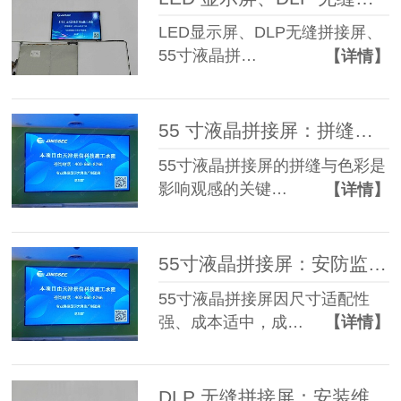
LED显示屏、DLP无缝拼接屏、
55寸液晶拼…
【详情】
55 寸液晶拼接屏：拼缝与色彩的优化技巧
55寸液晶拼接屏的拼缝与色彩是
影响观感的关键…
【详情】
55寸液晶拼接屏：安防监控场景的高性价比方案
55寸液晶拼接屏因尺寸适配性
强、成本适中，成…
【详情】
DLP 无缝拼接屏：安装维护的关键要点