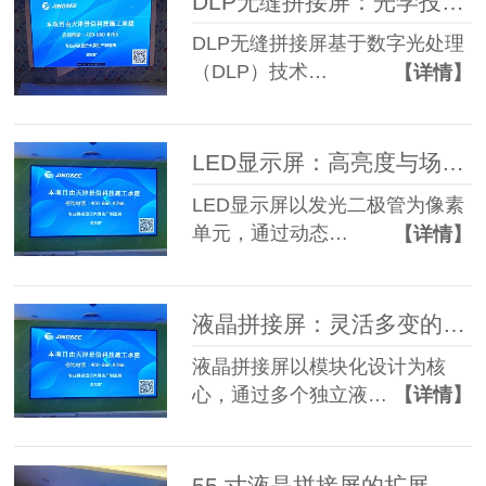
DLP无缝拼接屏：光学投影的充分演绎
DLP无缝拼接屏基于数字光处理
（DLP）技术…
【详情】
LED显示屏：高亮度与场景适应性的结合
LED显示屏以发光二极管为像素
单元，通过动态…
【详情】
液晶拼接屏：灵活多变的显示解决方案！
液晶拼接屏以模块化设计为核
心，通过多个独立液…
【详情】
55 寸液晶拼接屏的扩展与智能化应用