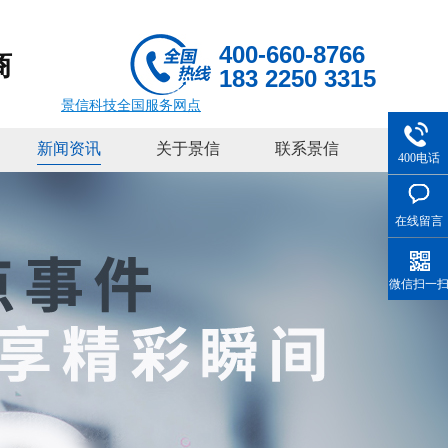
400-660-8766
商
183 2250 3315
景信科技全国服务网点
新闻资讯
关于景信
联系景信
400电话
在线留言
微信扫一