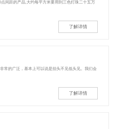
.0点间距的产品,大约每平方米要用到三色灯珠二十五万
了解详情
用非常的广泛，基本上可以说是抬头不见低头见。我们会
了解详情