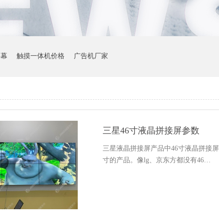
屏幕
触摸一体机价格
广告机厂家
三星46寸液晶拼接屏参数
三星液晶拼接屏产品中46寸液晶拼接
寸的产品。像lg、京东方都没有46…