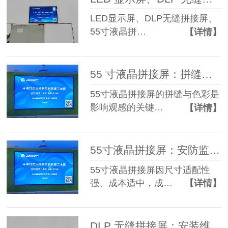
LED显示屏、DLP无缝拼接屏、
55寸液晶拼…
【详情】
55 寸液晶拼接屏：拼缝与色彩的优化技巧
55寸液晶拼接屏的拼缝与色彩是
影响观感的关键…
【详情】
55寸液晶拼接屏：安防监控场景的高性价比方案
55寸液晶拼接屏因尺寸适配性
强、成本适中，成…
【详情】
DLP 无缝拼接屏：安装维护的关键要点