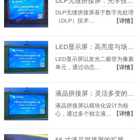
DLP无缝拼接屏：光学投影的充分演绎
DLP无缝拼接屏基于数字光处理
（DLP）技术…
【详情】
LED显示屏：高亮度与场景适应性的结合
LED显示屏以发光二极管为像素
单元，通过动态…
【详情】
液晶拼接屏：灵活多变的显示解决方案！
液晶拼接屏以模块化设计为核
心，通过多个独立液…
【详情】
55 寸液晶拼接屏的扩展与智能化应用