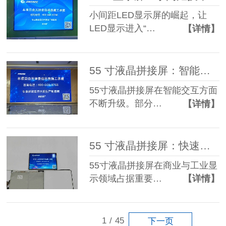
小间距LED显示屏的崛起，让
LED显示进入“…
【详情】
55 寸液晶拼接屏：智能时代的显示先锋！
55寸液晶拼接屏在智能交互方面
不断升级。部分…
【详情】
55 寸液晶拼接屏：快速有效显示的得力 “伙伴”
55寸液晶拼接屏在商业与工业显
示领域占据重要…
【详情】
1
/
45
下一页