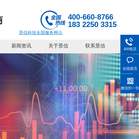
400-660-8766
商
183 2250 3315
景信科技全国服务网点
新闻资讯
关于景信
联系景信
400电话
在线留言
微信扫一