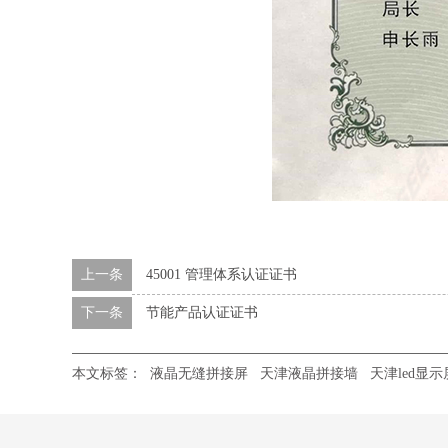
上一条
45001 管理体系认证证书
下一条
节能产品认证证书
本文标签：
液晶无缝拼接屏
天津液晶拼接墙
天津led显