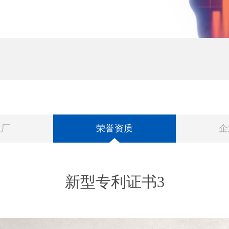
工厂
荣誉资质
企
新型专利证书3