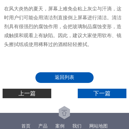
在风大炎热的夏天，屏幕上难免会粘上灰尘与汗滴，这
时用户们可能会用清洁剂直接倒上屏幕进行清洁。清洁
剂具有很强烈的腐蚀作用，会把玻璃制品腐蚀变形，造
成触摸和观看上有缺陷。因此，建议大家使用软布、镜
头擦拭纸或使用稀释过的酒精轻轻擦拭。
返回列表
上一篇
下一篇
首页
产品
案例
我们
网站地图