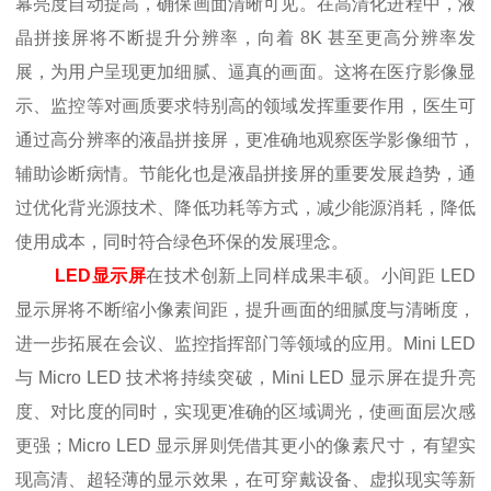
幕亮度自动提高，确保画面清晰可见。在高清化进程中，液
晶拼接屏将不断提升分辨率，向着 8K 甚至更高分辨率发
展，为用户呈现更加细腻、逼真的画面。这将在医疗影像显
示、监控等对画质要求特别高的领域发挥重要作用，医生可
通过高分辨率的液晶拼接屏，更准确地观察医学影像细节，
辅助诊断病情。节能化也是液晶拼接屏的重要发展趋势，通
过优化背光源技术、降低功耗等方式，减少能源消耗，降低
使用成本，同时符合绿色环保的发展理念。
LED显示屏
在技术创新上同样成果丰硕。小间距 LED
显示屏将不断缩小像素间距，提升画面的细腻度与清晰度，
进一步拓展在会议、监控指挥部门等领域的应用。Mini LED
与 Micro LED 技术将持续突破，Mini LED 显示屏在提升亮
度、对比度的同时，实现更准确的区域调光，使画面层次感
更强；Micro LED 显示屏则凭借其更小的像素尺寸，有望实
现高清、超轻薄的显示效果，在可穿戴设备、虚拟现实等新