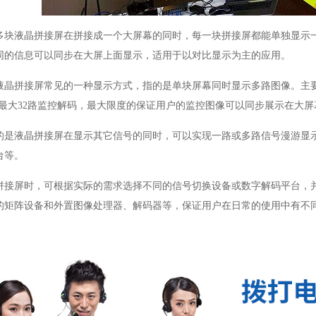
多块液晶拼接屏在拼接成一个大屏幕的同时，每一块拼接屏都能单独显示
同的信息可以同步在大屏上面显示，适用于以对比显示为主的应用。
液晶拼接屏常见的一种显示方式，指的是单块屏幕同时显示多路图像。主
最大
32
路监控解码，最大限度的保证用户的监控图像可以同步展示在大屏
的是液晶拼接屏在显示其它信号的同时，可以实现一路或多路信号漫游显
台等。
拼接屏时，可根据实际的需求选择不同的信号切换设备或数字解码平台，
的矩阵设备和外置图像处理器、解码器等，保证用户在日常的使用中有不