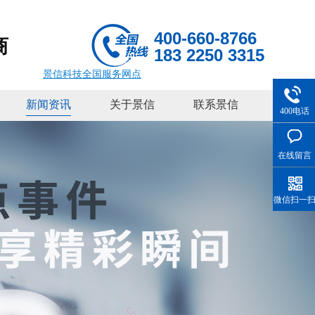
400-660-8766
商
183 2250 3315
景信科技全国服务网点
新闻资讯
关于景信
联系景信
400电话
在线留言
微信扫一