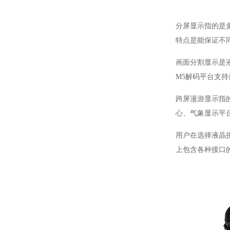
分屏显示指的是
特点是能保证不
画面分割显示是
M5
解码平台支持
跨屏漫游显示指
心、气象显示平
用户在选择液晶
上包含各种接口