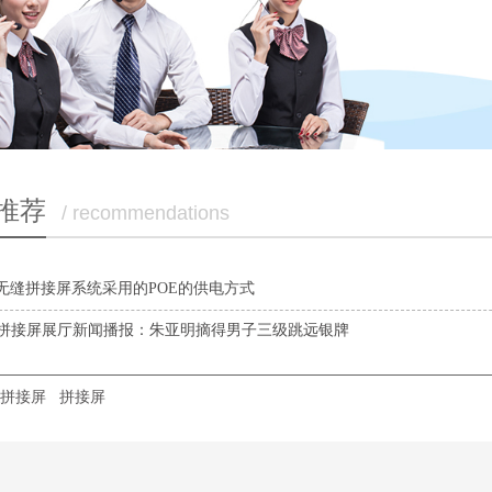
推荐
/ recommendations
P无缝拼接屏系统采用的POE的供电方式
拼接屏展厅新闻播报：朱亚明摘得男子三级跳远银牌
拼接屏
拼接屏