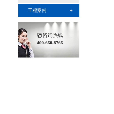
工程案例
咨询热线
400-660-8766