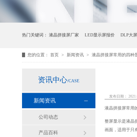
热门关键词：
液晶拼接屏厂家
LED显示屏报价
DLP大
您的位置：
首页
>
新闻资讯
>
液晶拼接屏常用的四种
资讯中心
/CASE
发布日期： 2021.0
新闻资讯
液晶拼接屏常用
公司动态
整屏显示是液晶
画面，适用于只
产品百科