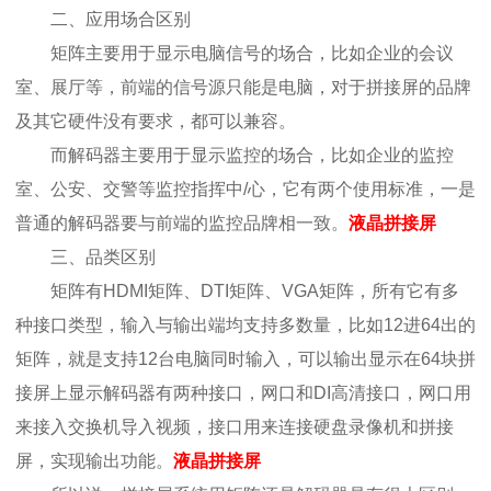
二、应用场合区别
矩阵主要用于显示电脑信号的场合，比如企业的会议
室、展厅等，前端的信号源只能是电脑，对于拼接屏的品牌
及其它硬件没有要求，都可以兼容。
而解码器主要用于显示监控的场合，比如企业的监控
室、公安、交警等监控指挥中/心，它有两个使用标准，一是
普通的解码器要与前端的监控品牌相一致。
液晶拼接屏
三、品类区别
矩阵有HDMI矩阵、DTI矩阵、VGA矩阵，所有它有多
种接口类型，输入与输出端均支持多数量，比如12进64出的
矩阵，就是支持12台电脑同时输入，可以输出显示在64块拼
接屏上显示解码器有两种接口，网口和DI高清接口，网口用
来接入交换机导入视频，接口用来连接硬盘录像机和拼接
屏，实现输出功能。
液晶拼接屏