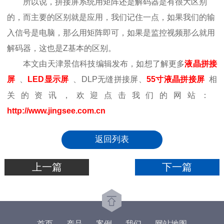
所以说，拼接屏系统用矩阵还是解码器是有很大区别
的，而主要的区别就是应用，我们记住一点，如果我们的输
入信号是电脑，那么用矩阵即可，如果是监控视频那么就用
解码器，这也是Z基本的区别。
本文由天津景信科技编辑发布，如想了解更多
液晶拼接
屏
、
LED显示屏
、DLP无缝拼接屏、
55寸液晶拼接屏
相
关的资讯，欢迎点击我们的网站：
http://www.jingsee.com.cn
返回列表
上一篇
下一篇
首页
产品
案例
我们
网站地图