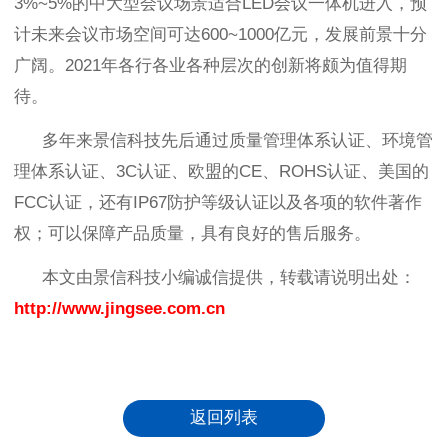
3%~5%
的中大型会议场景适合
LED
会议一体机进入，预
计未来会议市场空间可达
600~1000
亿元，发展前景十分
广阔。
2021
年各行各业各种层次的创新将颇为值得期
待。
多年来景信科技先后通过质量管理体系认证、环境管
理体系认证、
3C
认证、欧盟的
CE
、
ROHS
认证、美国的
FCC
认证，还有
IP67
防护等级认证以及各项的软件著作
权；可以保障产品质量，具有良好的售后服务。
本文由景信科技小编诚信提供，转载请说明出处：
http://www.jingsee.com.cn
返回列表