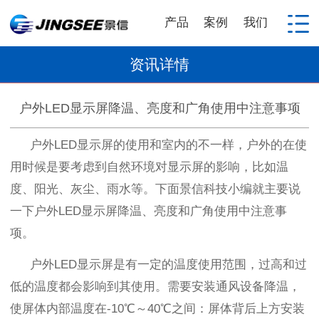
产品
案例
我们
资讯详情
户外LED显示屏降温、亮度和广角使用中注意事项
户外
LED
显示屏的使用和室内的不一样，户外的在使
用时候是要考虑到自然环境对显示屏的影响，比如温
度、阳光、灰尘、雨水等。下面景信科技小编就主要说
一下户外
LED
显示屏降温、亮度和广角使用中注意事
项。
户外
LED
显示屏是有一定的温度使用范围，过高和过
低的温度都会影响到其使用。需要安装通风设备降温，
使屏体内部温度在
-10
℃～
40
℃之间：屏体背后上方安装