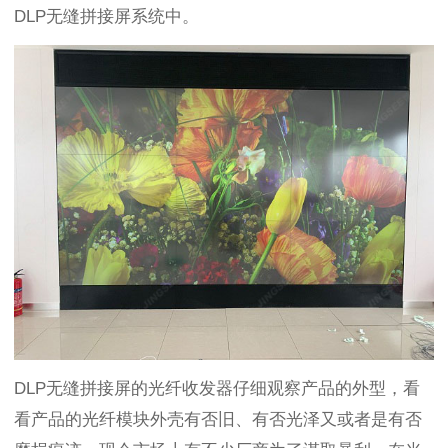
DLP
无缝拼接屏系统中。
DLP
无缝拼接屏的光纤收发器仔细观察产品的外型，看
看产品的光纤模块外壳有否旧、有否光泽又或者是有否