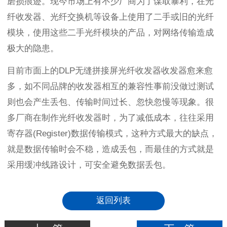
磨损痕迹。现今市场上有不少厂商为了谋取暴利，在光
纤收发器、光纤交换机等设备上使用了二手或旧的光纤
模块，使用这些二手光纤模块的产品，对网络传输造成
极大的隐患。
目前市面上的
DLP
无缝拼接屏光纤收发器收发器愈来愈
多，如不同品牌的收发器相互的兼容性事前没做过测试
则也会产生丢包、传输时间过长、忽快忽慢等现象。很
多厂商在制作光纤收发器时，为了减低成本，往往采用
寄存器
(Register)
数据传输模式，这种方式最大的缺点，
就是数据传输时会不稳，造成丢包，而最佳的方式就是
采用缓冲线路设计，可安全避免数据丢包。
返回列表