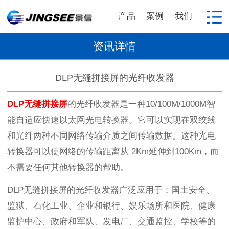
产品
案例
我们
资讯详情
DLP无缝拼接屏的光纤收发器
DLP
无缝拼接屏
的光纤收发器是一种
10/100M/1000M
智
能自适应快速以太网光电转换器。它可以实现在双绞线
和光纤两种不同网络传输介质之间传输数据。这种光电
转换器可以使网络的传输距离从
2Km
延伸到
100Km
，而
不需要任何其他转换器的帮助。
DLP
无缝拼接屏的光纤收发器广泛应用于：国土安全、
监狱、石化工业、企业和银行、娱乐场所和医院、健康
监护中心、政府和军队、发电厂、交通监控、学校等的