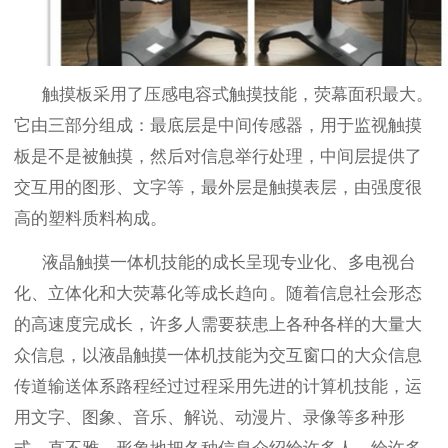
触摸板采用了压感电容式触摸技能，荧幕面积最大。
它由三部分组成：最底层是中间传感器，用于监视触摸
板是不是被触摸，然后对信息举行处理，中间层提供了
交互用的图形、文字等，最外层是触摸表层，由强度很
高的塑料质料构成。
液晶触摸一体机技能的成长呈现专业化、多电视台
化、立体化和大荧幕化等成长趋向。随着信息社会形态
的高速度完成长，许多人需要获患上各种各样的大量大
众信息，以液晶触摸一体机技能为交互窗口的大众信息
传道输送体系路程经过过程采用先进的计算机技能，运
用文字、图象、音乐、解说、动漫片、录像等多种形