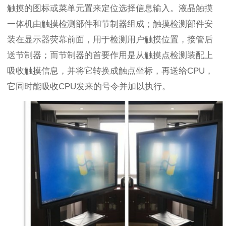
触摸的图标或菜单元置来定位选择信息输入。液晶触摸
一体机由触摸检测部件和节制器组成；触摸检测部件安
装在显示器荧幕前面，用于检测用户触摸位置，接管后
送节制器；而节制器的首要作用是从触摸点检测装配上
吸收触摸信息，并将它转换成触点坐标，再送给
CPU
，
它同时能吸收
CPU
发来的号令并加以执行。