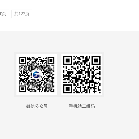
末页
共127页
微信公众号
手机站二维码