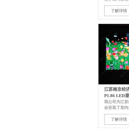
了解详情
江苏南京经
P1.86 LE
我公司为江苏
会安装了室内全
了解详情