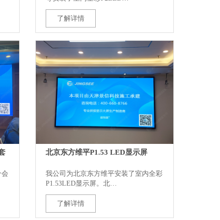
了解详情
套
北京东方维平P1.53 LED显示屏
个会
我公司为北京东方维平安装了室内全彩
P1.53LED显示屏。北…
了解详情